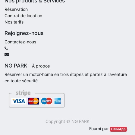
Nos produits & Services
Réservation
Contrat de location
Nos tarifs
Rejoignez-nous
Contactez-nous
NG PARK
-
À propos
Réserver un motor-home en trois étapes et partez à l'aventure
en toute sécurité.
Copyright ©
NG PARK
Fourni par
.
HelloApp